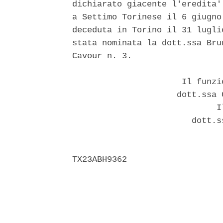
dichiarato giacente l'eredita'
a Settimo Torinese il 6 giugno
deceduta in Torino il 31 lugli
stata nominata la dott.ssa Bru
Cavour n. 3. 

                      Il funzi
                     dott.ssa 
                             Il
                        dott.s