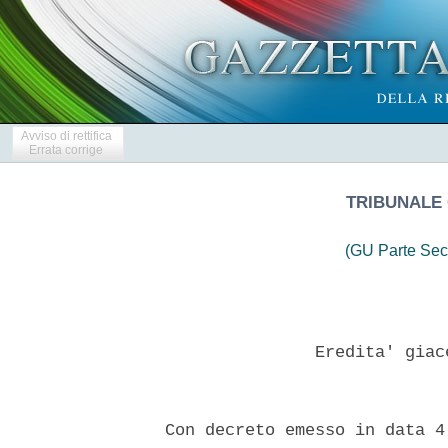
Avviso di rettifica
Errata corrige
TRIBUNALE 
(GU Parte Sec
                 Eredita' giac
  Con decreto emesso in data 4