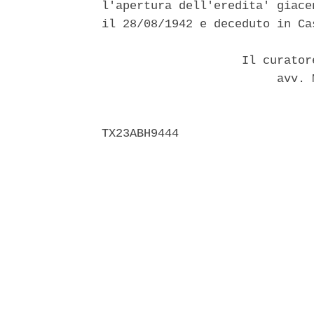
l'apertura dell'eredita' giace
il 28/08/1942 e deceduto in Ca
                    Il curator
                         avv. 