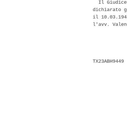
  Il Giudice
dichiarato g
il 10.03.194
l'avv. Valen
            