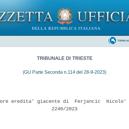
TORNA A
TRIBUNALE DI TRIESTE
(GU Parte Seconda n.114 del 28-9-2023)
ore eredita' giacente di  Ferjancic  Nicolo' 
                  2240/2023 
