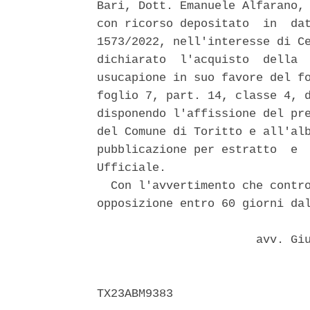
Bari, Dott. Emanuele Alfarano, 
con ricorso depositato  in  dat
1573/2022, nell'interesse di Ce
dichiarato  l'acquisto  della  
usucapione in suo favore del fo
foglio 7, part. 14, classe 4, d
disponendo l'affissione del pre
del Comune di Toritto e all'alb
pubblicazione per estratto  e  
Ufficiale. 

  Con l'avvertimento che contro
opposizione entro 60 giorni dal
                       avv. Giu