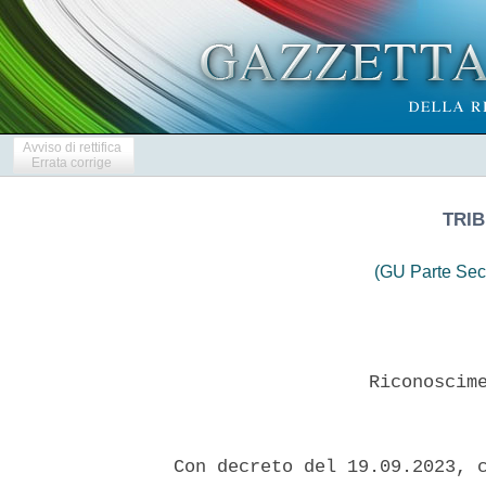
Avviso di rettifica
Errata corrige
TRIB
(GU Parte Sec
                    Riconoscime
  Con decreto del 19.09.2023, c