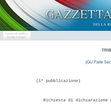
Avviso di rettifica
Errata corrige
TRIB
(GU Parte Sec
(1ª pubblicazione)

   Richiesta di dichiarazione 