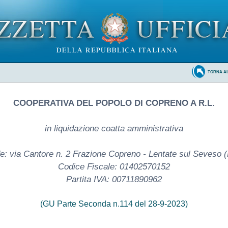
TORNA A
COOPERATIVA DEL POPOLO DI COPRENO A R.L.
in liquidazione coatta amministrativa
e: via Cantore n. 2 Frazione Copreno - Lentate sul Seveso 
Codice Fiscale: 01402570152
Partita IVA: 00711890962
(GU Parte Seconda n.114 del 28-9-2023)