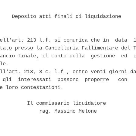
    Deposito atti finali di liquidazione 

ell'art. 213 l.f. si comunica che in  data  1
tato presso la Cancelleria Fallimentare del T
ancio finale, il conto della  gestione  ed  i
le. 

ll'art. 213, 3 c. l.f., entro venti giorni da
 gli  interessati  possono  proporre   con   
e loro contestazioni. 

         Il commissario liquidatore 

             rag. Massimo Melone 
