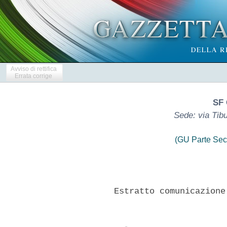
Avviso di rettifica
Errata corrige
SF 
Sede: via Tib
(GU Parte Sec
        Estratto comunicazione