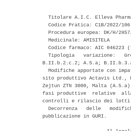
  Titolare A.I.C. Elleva Pharma
  Codice Pratica: C1B/2022/106 
  Procedura europea: DK/H/2857/
  Medicinale: AMISITELA 

  Codice farmaco: AIC 046223 (
  Tipologia   variazione:   Gr
B.II.b.2.c.2; A.5.a; B.II.b.3.
  Modifiche apportate con impa
sito produttivo Actavis Ltd., 
Zejtun ZTN 3000, Malta (A.5.a)
fasi produttive  relative  all
controlli e rilascio dei lotti
  Decorrenza   delle   modific
pubblicazione in GURI. 
