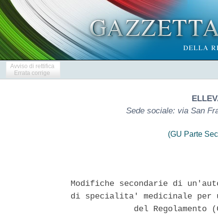
Avviso di rettifica
Errata corrige
ELLEV
Sede sociale: via San Fr
(GU Parte Sec
Modifiche secondarie di un'aut
di specialita' medicinale per 
             del Regolamento (