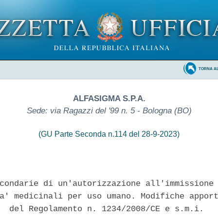
TORNA A
ALFASIGMA S.P.A.
Sede: via Ragazzi del '99 n. 5 - Bologna (BO)
(GU Parte Seconda n.114 del 28-9-2023)
condarie di un'autorizzazione all'immissione 
a' medicinali per uso umano. Modifiche apport
  del Regolamento n. 1234/2008/CE e s.m.i. 
