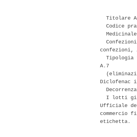
  Titolare A
  Codice pra
  Medicinale
  Confezioni
confezioni, 
  Tipologia 
A.7 

  (eliminazi
Diclofenac i
  Decorrenza
  I lotti gi
Ufficiale de
commercio fi
etichetta. 
