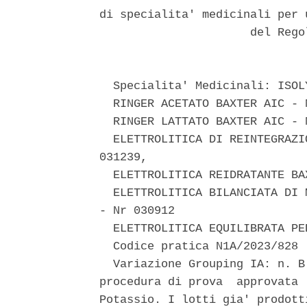
di specialita' medicinali per 
                      del Rego
  Specialita' Medicinali: ISOL
  RINGER ACETATO BAXTER AIC - N
  RINGER LATTATO BAXTER AIC - N
  ELETTROLITICA DI REINTEGRAZI
031239, 

  ELETTROLITICA REIDRATANTE BA
  ELETTROLITICA BILANCIATA DI 
- Nr 030912 

  ELETTROLITICA EQUILIBRATA PE
  Codice pratica N1A/2023/828 

  Variazione Grouping IA: n. B
procedura di prova  approvata 
Potassio. I lotti gia' prodott