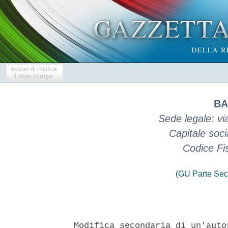
Avviso di rettifica
Errata corrige
BA
Sede legale: vi
Capitale soci
Codice Fi
(GU Parte Sec
Modifica secondaria di un'auto