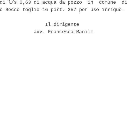
di l/s 0,63 di acqua da pozzo  in  comune  di
o Secco foglio 16 part. 357 per uso irriguo. 
                Il dirigente 

            avv. Francesca Manili 
