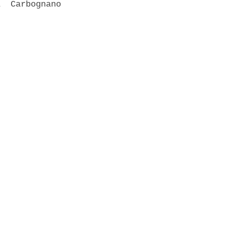
  Carbognano


