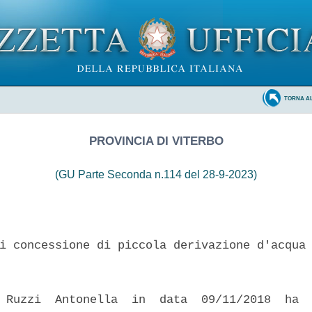
TORNA A
PROVINCIA DI VITERBO
(GU Parte Seconda n.114 del 28-9-2023)
i concessione di piccola derivazione d'acqua 
 Ruzzi  Antonella  in  data  09/11/2018  ha  