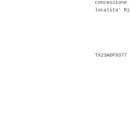
concessione 
localita' Ri
            
            