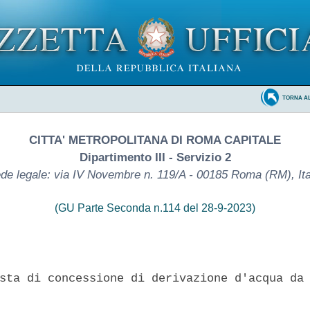
TORNA A
CITTA' METROPOLITANA DI ROMA CAPITALE
Dipartimento III - Servizio 2
de legale: via IV Novembre n. 119/A - 00185 Roma (RM), Ita
(GU Parte Seconda n.114 del 28-9-2023)
sta di concessione di derivazione d'acqua da 