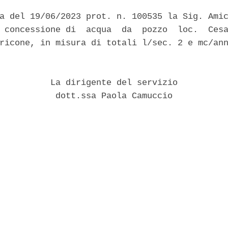
a del 19/06/2023 prot. n. 100535 la Sig. Amic
 concessione di  acqua  da  pozzo  loc.  Cesa
ricone, in misura di totali l/sec. 2 e mc/ann


          La dirigente del servizio 

           dott.ssa Paola Camuccio 
