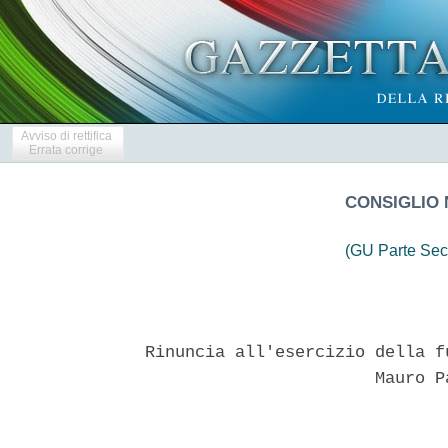
Avviso di rettifica
Errata corrige
CONSIGLIO 
(GU Parte Sec
Rinuncia all'esercizio della f
                       Mauro P