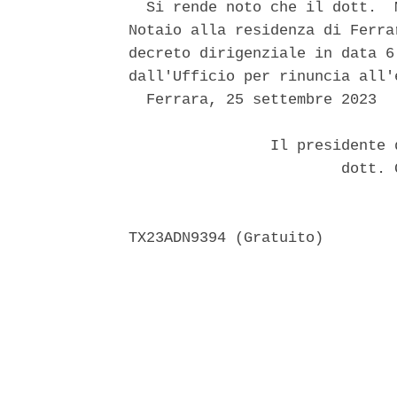
  Si rende noto che il dott.  
Notaio alla residenza di Ferra
decreto dirigenziale in data 6
dall'Ufficio per rinuncia all'
  Ferrara, 25 settembre 2023 

                Il presidente 
                        dott. 