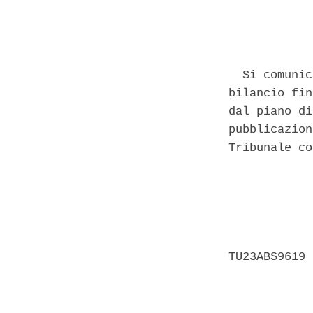
            
  Si comunic
bilancio fin
dal piano di
pubblicazion
Tribunale co
            
            