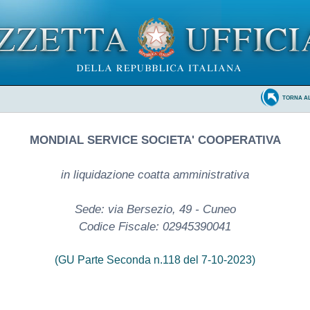
TORNA A
MONDIAL SERVICE SOCIETA' COOPERATIVA
in liquidazione coatta amministrativa
Sede: via Bersezio, 49 - Cuneo
Codice Fiscale: 02945390041
(GU Parte Seconda n.118 del 7-10-2023)