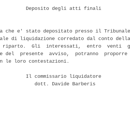
         Deposito degli atti finali 

a che e' stato depositato presso il Tribunale
ale di liquidazione corredato dal conto della
 riparto.  Gli  interessati,  entro  venti  g
e del  presente  avviso,  potranno  proporre 
n le loro contestazioni. 

         Il commissario liquidatore 

            dott. Davide Barberis 
