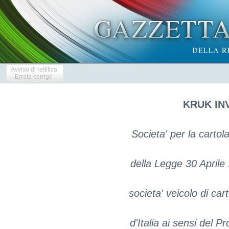
Avviso di rettifica
Errata corrige
KRUK INV
Societa' per la cartola
della Legge 30 Aprile 1
societa' veicolo di car
d'Italia ai sensi del P