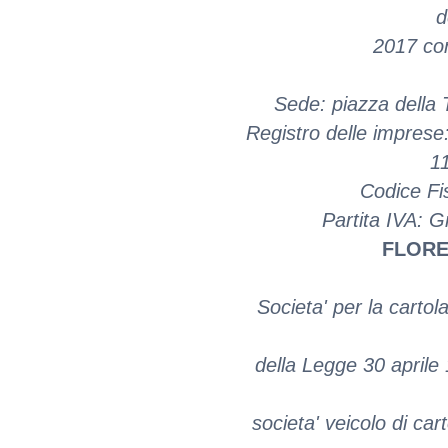
d
2017 co
Sede: piazza della T
Registro delle imprese
1
Codice Fi
Partita IVA: 
FLORE
Societa' per la cartola
della Legge 30 aprile 
societa' veicolo di car