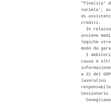
"finalita' d
societa', as
di assistenz
crediti. 

  In relazio
avviene medi
logiche stre
modo da gara
  I debitori
causa e altr
informazione
a 21 del GDP
lavorativo  
responsabile
Cessionario. 
  Conegliano