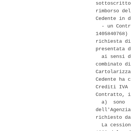
sottoscritto
rimborso del
Cedente in d
  - un Contr
1405840768) 
richiesta di
presentata d
  ai sensi d
combinato di
Cartolarizza
Cedente ha c
Crediti IVA 
Contratto, i
  a)  sono  
dell'Agenzia
richiesto da
  La cession