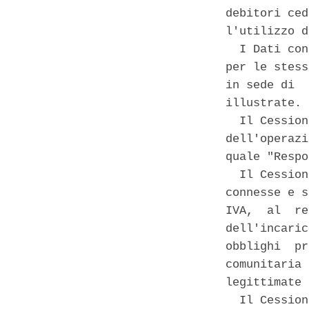
debitori ced
l'utilizzo d
  I Dati con
per le stess
in sede di  
illustrate. 

  Il Cession
dell'operazi
quale "Respo
  Il Cession
connesse e s
IVA,  al  re
dell'incaric
obblighi  pr
comunitaria 
legittimate 
  Il Cession