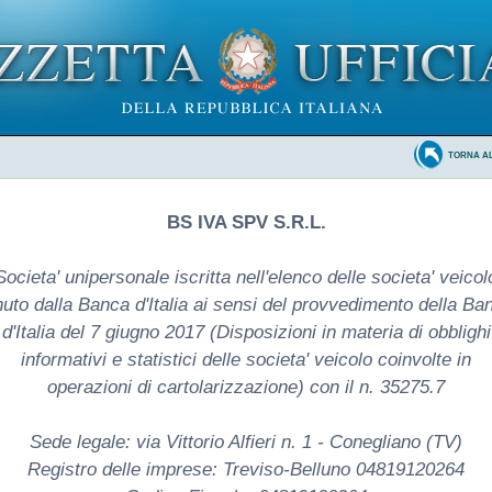
TORNA A
BS IVA SPV S.R.L.
Societa' unipersonale iscritta nell'elenco delle societa' veicol
nuto dalla Banca d'Italia ai sensi del provvedimento della Ba
d'Italia del 7 giugno 2017 (Disposizioni in materia di obblighi
informativi e statistici delle societa' veicolo coinvolte in
operazioni di cartolarizzazione) con il n. 35275.7
Sede legale: via Vittorio Alfieri n. 1 - Conegliano (TV)
Registro delle imprese: Treviso-Belluno 04819120264