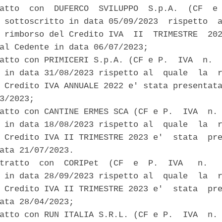
atto  con  DUFERCO  SVILUPPO  S.p.A.  (CF  e 
 sottoscritto in data 05/09/2023  rispetto  a
 rimborso del Credito IVA  II  TRIMESTRE  202
al Cedente in data 06/07/2023; 

atto con PRIMICERI S.p.A. (CF e P.  IVA  n.  
 in data 31/08/2023 rispetto al  quale  la  r
 Credito IVA ANNUALE 2022 e' stata presentata
3/2023; 

atto con CANTINE ERMES SCA (CF e P.  IVA  n. 
 in data 18/08/2023 rispetto al  quale  la  r
 Credito IVA II TRIMESTRE 2023 e'  stata  pre
ata 21/07/2023. 

tratto  con  CORIPet  (CF  e  P.  IVA   n.   
 in data 28/09/2023 rispetto al  quale  la  r
 Credito IVA II TRIMESTRE 2023 e'  stata  pre
ata 28/04/2023; 

atto con RUN ITALIA S.R.L. (CF e P.  IVA  n. 