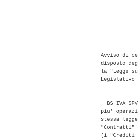
Avviso di ce
disposto deg
la "Legge su
Legislativo 
  BS IVA SPV
piu' operazi
stessa legge
"Contratti" 
(i "Crediti 