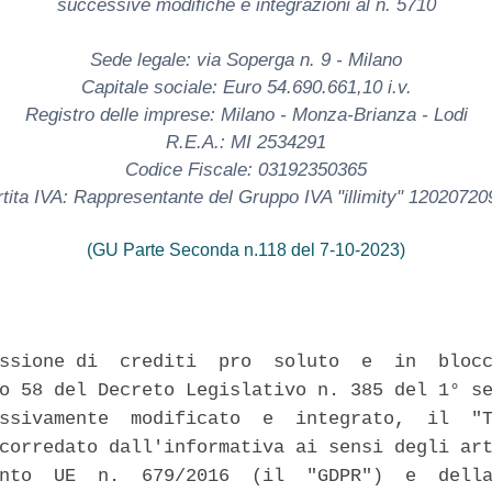
successive modifiche e integrazioni al n. 5710
Sede legale: via Soperga n. 9 - Milano
Capitale sociale: Euro 54.690.661,10 i.v.
Registro delle imprese: Milano - Monza-Brianza - Lodi
R.E.A.: MI 2534291
Codice Fiscale: 03192350365
tita IVA: Rappresentante del Gruppo IVA "illimity" 1202072
(GU Parte Seconda n.118 del 7-10-2023)