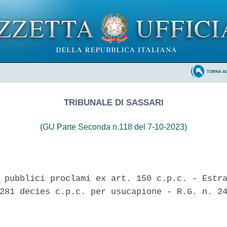
TORNA A
TRIBUNALE DI SASSARI
(GU Parte Seconda n.118 del 7-10-2023)
 pubblici proclami ex art. 150 c.p.c. - Estra
281 decies c.p.c. per usucapione - R.G. n. 24