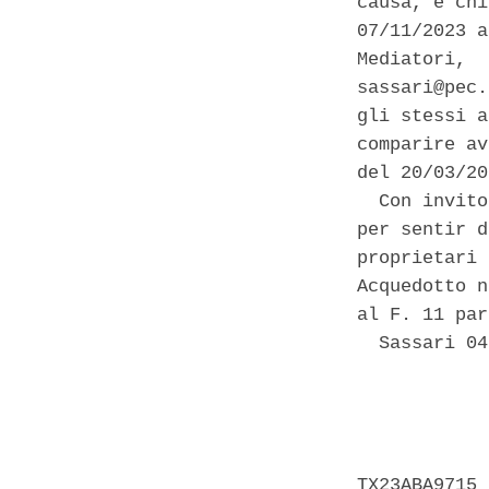
causa, e chi
07/11/2023 a
Mediatori,  
sassari@pec.
gli stessi a
comparire av
del 20/03/20
  Con invito
per sentir d
proprietari 
Acquedotto n
al F. 11 par
  Sassari 04
            