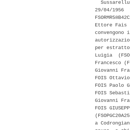
  Sussarellu
29/04/1956  
FSORMR58B42C
Ettore Fais 
convengono i
autorizzazio
per estratto
Luigia  (FSO
Francesco (F
Giovanni Fra
FOIS Ottavio
FOIS Paolo G
FOIS Sebasti
Giovanni Fra
FOIS GIUSEPP
(FSOPGC20A25
a Codrongian