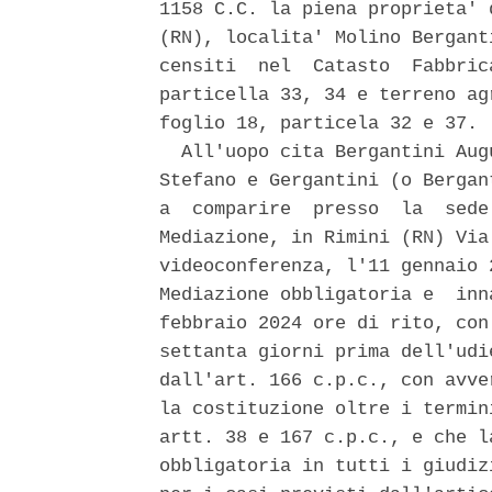
1158 C.C. la piena proprieta' 
(RN), localita' Molino Bergant
censiti  nel  Catasto  Fabbric
particella 33, 34 e terreno ag
foglio 18, particela 32 e 37. 

  All'uopo cita Bergantini Aug
Stefano e Gergantini (o Bergan
a  comparire  presso  la  sede
Mediazione, in Rimini (RN) Via
videoconferenza, l'11 gennaio 
Mediazione obbligatoria e  inn
febbraio 2024 ore di rito, con
settanta giorni prima dell'udi
dall'art. 166 c.p.c., con avve
la costituzione oltre i termin
artt. 38 e 167 c.p.c., e che l
obbligatoria in tutti i giudiz