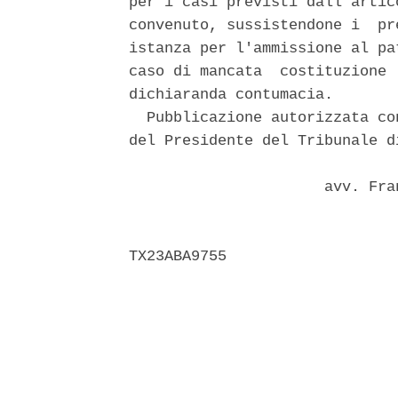
per i casi previsti dall'artic
convenuto, sussistendone i  pr
istanza per l'ammissione al pa
caso di mancata  costituzione 
dichiaranda contumacia. 

  Pubblicazione autorizzata co
del Presidente del Tribunale di
                      avv. Fra