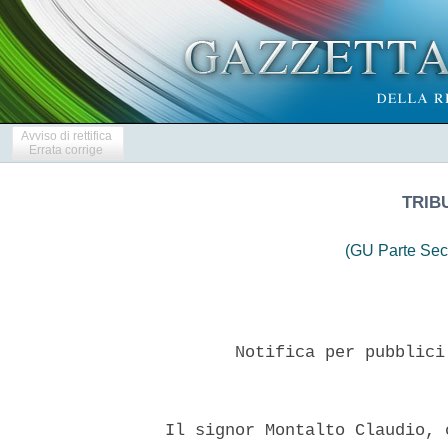
Avviso di rettifica
Errata corrige
TRIB
(GU Parte Sec
         Notifica per pubblici
  Il signor Montalto Claudio, 