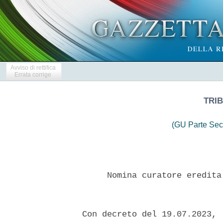
Avviso di rettifica
Errata corrige
TRIB
(GU Parte Sec
       Nomina curatore eredita
  Con decreto del 19.07.2023, 