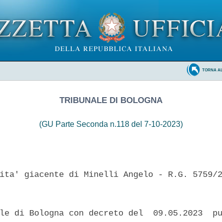
TORNA A
TRIBUNALE DI BOLOGNA
(GU Parte Seconda n.118 del 7-10-2023)
ita' giacente di Minelli Angelo - R.G. 5759/2
le di Bologna con decreto del  09.05.2023  pu