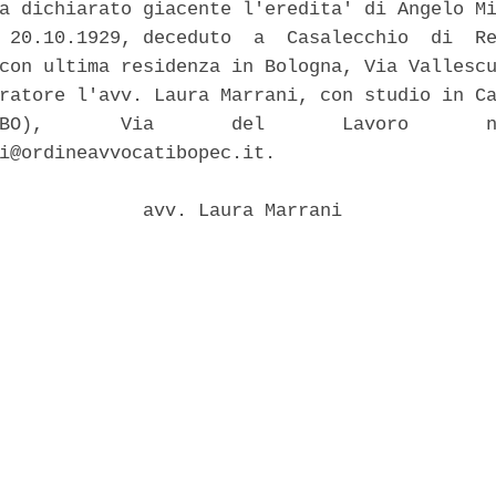
a dichiarato giacente l'eredita' di Angelo Mi
 20.10.1929, deceduto  a  Casalecchio  di  Re
con ultima residenza in Bologna, Via Vallescu
ratore l'avv. Laura Marrani, con studio in Ca
BO),       Via       del       Lavoro       n
i@ordineavvocatibopec.it. 

             avv. Laura Marrani 
