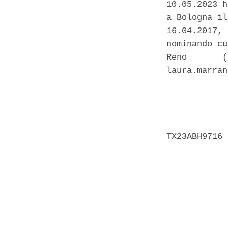
10.05.2023 h
a Bologna il
16.04.2017, 
nominando cu
Reno       (
laura.marran
            