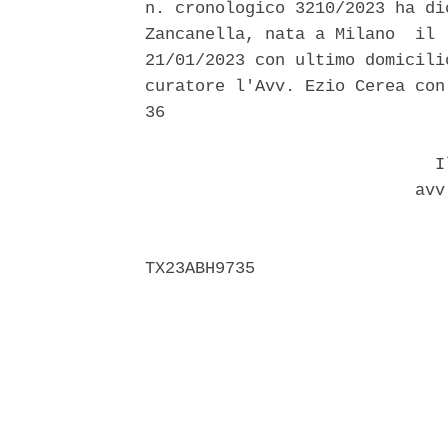
n. cronologico 3210/2023 ha di
Zancanella, nata a Milano  il 
21/01/2023 con ultimo domicili
curatore l'Avv. Ezio Cerea con
36 

                             Il
                           avv.