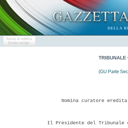
Avviso di rettifica
Errata corrige
TRIBUNALE 
(GU Parte Sec
       Nomina curatore eredita
  Il Presidente del Tribunale 