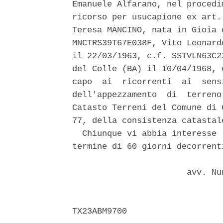
Emanuele Alfarano, nel procedi
ricorso per usucapione ex art.
Teresa MANCINO, nata in Gioia 
MNCTRS39T67E038F, Vito Leonard
il 22/03/1963, c.f. SSTVLN63C2
del Colle (BA) il 10/04/1968, 
capo  ai  ricorrenti  ai  sens
dell'appezzamento  di  terreno
Catasto Terreni del Comune di 
77, della consistenza catastal
  Chiunque vi abbia interesse 
termine di 60 giorni decorrent
                       avv. Nu