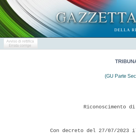
Avviso di rettifica
Errata corrige
TRIBUNA
(GU Parte Sec
             Riconoscimento di
  Con decreto del 27/07/2023 i