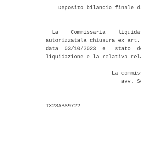
    Deposito bilancio finale d
  La    Commissaria    liquida
autorizzatala chiusura ex art.
data  03/10/2023  e'  stato  d
liquidazione e la relativa rela
                     La commis
                        avv. S