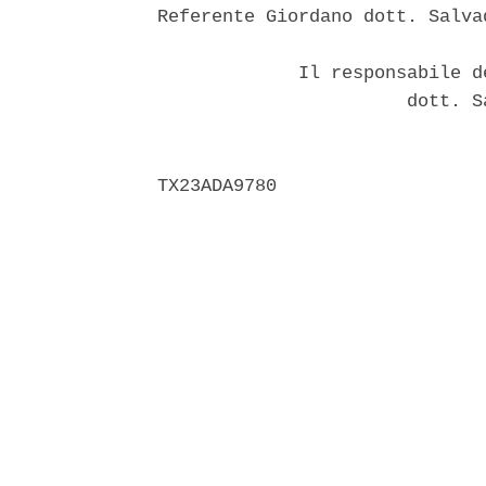
Referente Giordano dott. Salvad
             Il responsabile d
                       dott. S