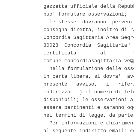
gazzetta ufficiale della Repub
puo' formulare osservazioni; 

  le stesse  dovranno  perveni
consegna diretta, inoltro di r
Concordia Sagittaria Area Segr
30023  Concordia  Sagittaria" 
certificata        al         
comune.concordiasagittaria.ve@
  nella formulazione delle oss
in carta libera, si dovra'  av
presente   avviso,   i   rifer
indirizzo...) il numero di tel
disponibili; le osservazioni a
essere pertinenti e saranno og
nei termini di legge, da parte
  Per informazioni e chiarimen
al seguente indirizzo email: c