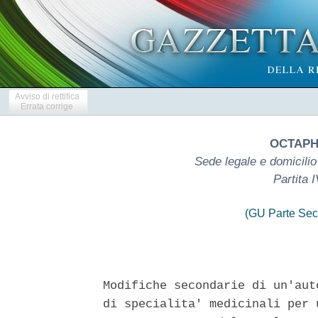
Avviso di rettifica
Errata corrige
OCTAPHA
Sede legale e domicilio 
Partita 
(GU Parte Sec
Modifiche secondarie di un'aut
di specialita' medicinali per 