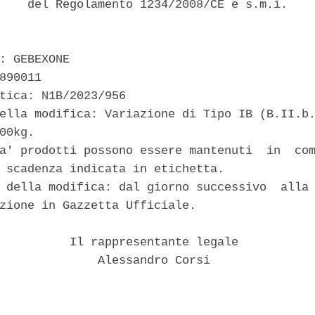
    del Regolamento 1234/2008/CE e s.m.i. 

: GEBEXONE 

890011 

tica: N1B/2023/956 

ella modifica: Variazione di Tipo IB (B.II.b.
00kg. 

a' prodotti possono essere mantenuti  in  com
 scadenza indicata in etichetta. 

 della modifica: dal giorno successivo  alla 
zione in Gazzetta Ufficiale. 

          Il rappresentante legale 

              Alessandro Corsi 
