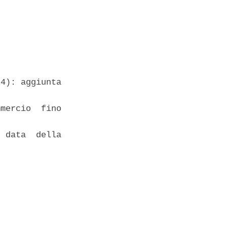
4): aggiunta

mercio  fino

 data  della
