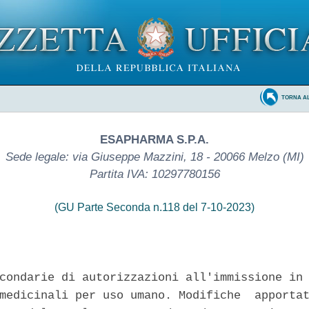
TORNA A
ESAPHARMA S.P.A.
Sede legale: via Giuseppe Mazzini, 18 - 20066 Melzo (MI)
Partita IVA: 10297780156
(GU Parte Seconda n.118 del 7-10-2023)
condarie di autorizzazioni all'immissione in 
medicinali per uso umano. Modifiche  apportat