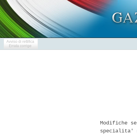
Avviso di rettifica
Errata corrige
Modifiche se
specialita' 