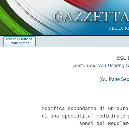
Avviso di rettifica
Errata corrige
CSL 
Sede: Emil-von-Behring-S
(GU Parte Sec
Modifica secondaria di un'auto
di una specialita' medicinale 
             sensi del Regolam