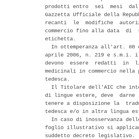
prodotti entro  sei  mesi  dal
Gazzetta Ufficiale della Repub
recanti  le  modifiche  autori
commercio fino alla data  di  
etichetta. 

  In ottemperanza all'art. 80 
aprile 2006, n. 219 e s.m.i. i
devono  essere  redatti  in  l
medicinali in commercio nella 
tedesca. 

  Il Titolare dell'AIC che int
di lingue estere, deve  darne 
tenere a disposizione la  trad
tedesca e/o in altra lingua est
  In caso di inosservanza dell
foglio illustrativo si applica
suddetto decreto legislativo. 
