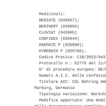
  Medicinali: 

  BERIATE (033657); 

  BERINERT (039056) 

  CLUVIAT (042605) 

  CONFIDEX (038844) 

  HAEMATE P (026600); 

  KYBERNIN P (025766). 

  Codice Pratica: C1B/2023/943 
  Protocollo n.: 52775 del 21/0
  N° di procedura europea: DE/
  Numeri A.I.C. delle confezio
  Titolare AIC: CSL Behring Gm
Marburg, Germania 

  Tipologia variazione: Worksh
  Modifica apportata: Una modi