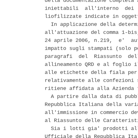
della documentazione completa 
iniettabili  all'interno  dei 
liofilizzate indicate in ogget
  In applicazione della determ
all'attuazione del comma 1-bis
24 aprile 2006, n.219,  e'  au
impatto sugli stampati (solo p
paragrafi  del  Riassunto  del
allineamento QRD e al foglio i
alle etichette della fiala per
relativamente alle confezioni 
ritiene affidata alla Azienda 
  A partire dalla data di pubb
Repubblica Italiana della vari
all'immissione in commercio de
al Riassunto delle Caratterist
  Sia i lotti gia' prodotti al
Ufficiale della Repubblica Ita