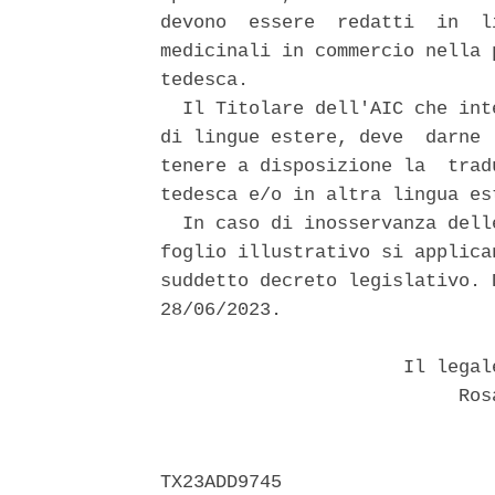
devono  essere  redatti  in  l
medicinali in commercio nella 
tedesca. 

  Il Titolare dell'AIC che int
di lingue estere, deve  darne 
tenere a disposizione la  trad
tedesca e/o in altra lingua est
  In caso di inosservanza dell
foglio illustrativo si applica
suddetto decreto legislativo. 
28/06/2023. 

                      Il legal
                           Rosa