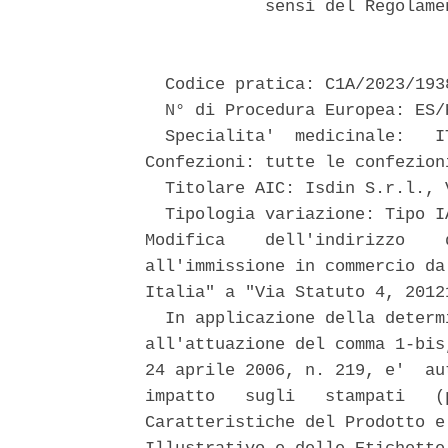
            sensi del Regolame
  Codice pratica: C1A/2023/1938
  N° di Procedura Europea: ES/
  Specialita'  medicinale:   I
Confezioni: tutte le confezioni
  Titolare AIC: Isdin S.r.l., 
  Tipologia variazione: Tipo I
Modifica    dell'indirizzo    
all'immissione in commercio da
Italia" a "Via Statuto 4, 2012
  In applicazione della determ
all'attuazione del comma 1-bis
24 aprile 2006, n. 219, e'  au
impatto   sugli   stampati   (
Caratteristiche del Prodotto e