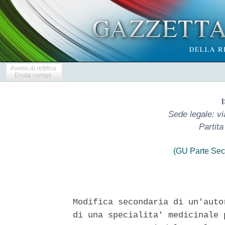
Avviso di rettifica
Errata corrige
Sede legale: vi
Partit
(GU Parte Sec
Modifica secondaria di un'auto
di una specialita' medicinale 