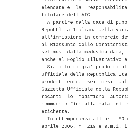
Illustrativo e delle Etichette
elencate e  la  responsabilita
titolare dell'AIC. 

  A partire dalla data di pubb
Repubblica Italiana della vari
all'immissione in commercio de
al Riassunto delle Caratterist
sei mesi dalla medesima data, 
anche al Foglio Illustrativo e
  Sia i lotti gia' prodotti al
Ufficiale della Repubblica Ita
prodotti entro  sei  mesi  dal
Gazzetta Ufficiale della Repub
recanti  le  modifiche  autori
commercio fino alla data  di  
etichetta. 

  In ottemperanza all'art. 80 
aprile 2006, n. 219 e s.m.i. i