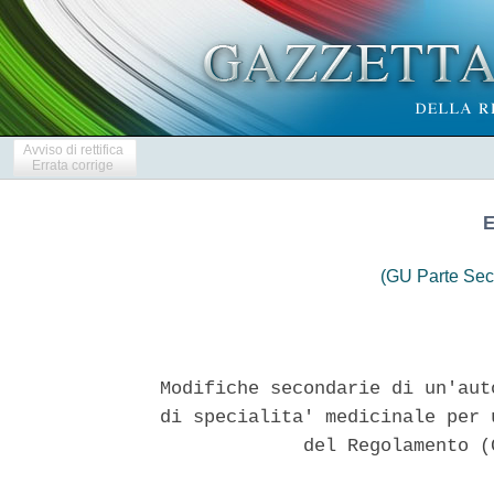
Avviso di rettifica
Errata corrige
(GU Parte Sec
Modifiche secondarie di un'aut
di specialita' medicinale per 
             del Regolamento (