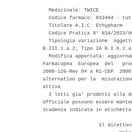
  Medicinale: TWICE 

  Codice farmaco: 033484 - tut
  Titolare A.I.C. Ethypharm 

  Codice Pratica N° N1A/2023/80
  Tipologia variazione  oggett
B.III.1.a.2; Tipo IA B.I.b.2.a 
  Modifica apportata: aggiorna
Farmacopea  Europea  del   pro
2000-126-Rev 04 a R1-CEP  2000
alternativo per la  misurazion
attiva 

  I lotti gia' prodotti alla d
Ufficiale possono essere mante
scadenza indicata in etichetta.
                   Il direttor