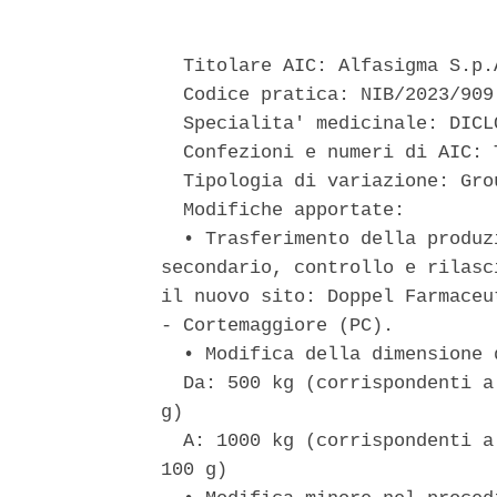
  Titolare AIC: Alfasigma S.p.A
  Codice pratica: NIB/2023/909 
  Specialita' medicinale: DICL
  Confezioni e numeri di AIC: 
  Tipologia di variazione: Gro
  Modifiche apportate: 

  • Trasferimento della produz
secondario, controllo e rilasc
il nuovo sito: Doppel Farmaceu
- Cortemaggiore (PC). 

  • Modifica della dimensione d
  Da: 500 kg (corrispondenti a
g) 

  A: 1000 kg (corrispondenti a
100 g) 
