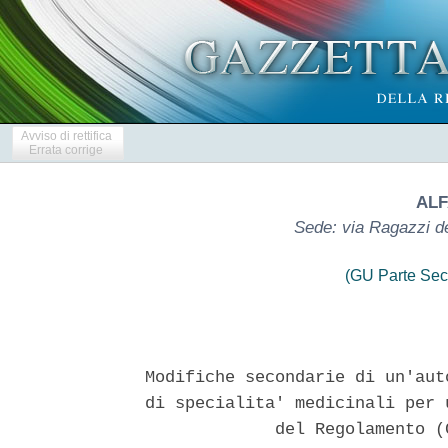
Avviso di rettifica
Errata corrige
ALF
Sede: via Ragazzi de
(GU Parte Sec
Modifiche secondarie di un'aut
di specialita' medicinali per 
             del Regolamento (