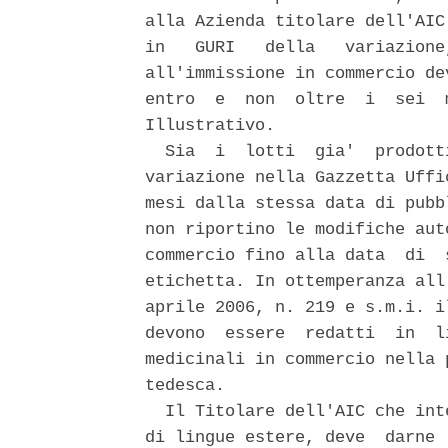
alla Azienda titolare dell'AIC
in   GURI   della   variazione
all'immissione in commercio de
entro  e  non  oltre  i  sei  
Illustrativo. 

  Sia  i  lotti  gia'  prodott
variazione nella Gazzetta Uffi
mesi dalla stessa data di pubb
non riportino le modifiche aut
commercio fino alla data  di  
etichetta. In ottemperanza all
aprile 2006, n. 219 e s.m.i. i
devono  essere  redatti  in  l
medicinali in commercio nella 
tedesca. 

  Il Titolare dell'AIC che int
di lingue estere, deve  darne 