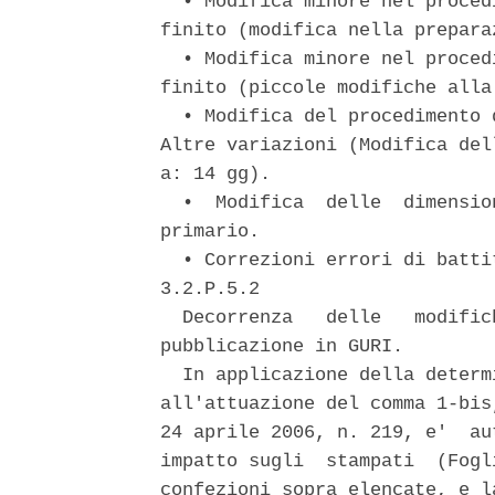
  • Modifica minore nel proced
finito (modifica nella prepara
  • Modifica minore nel proced
finito (piccole modifiche alla
  • Modifica del procedimento 
Altre variazioni (Modifica del
a: 14 gg). 

  •  Modifica  delle  dimensio
primario. 

  • Correzioni errori di batti
3.2.P.5.2 

  Decorrenza   delle   modific
pubblicazione in GURI. 

  In applicazione della determ
all'attuazione del comma 1-bis
24 aprile 2006, n. 219, e'  au
impatto sugli  stampati  (Fogl
confezioni sopra elencate, e l