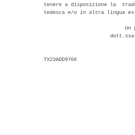
tenere a disposizione la  trad
tedesca e/o in altra lingua est
                           Un p
                      dott.ssa