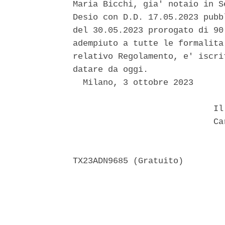
Maria Bicchi, gia' notaio in S
Desio con D.D. 17.05.2023 pubb
del 30.05.2023 prorogato di 90
adempiuto a tutte le formalita
relativo Regolamento, e' iscri
datare da oggi. 

  Milano, 3 ottobre 2023 

                            Il 
                            Car