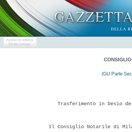
Avviso di rettifica
Errata corrige
CONSIGLIO
(GU Parte Sec
     Trasferimento in Desio de
  Il Consiglio Notarile di Mil