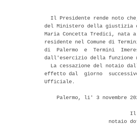
  Il Presidente rende noto che
del Ministero della giustizia 
Maria Concetta Tredici, nata a
residente nel Comune di Termin
di  Palermo  e  Termini  Imere
dall'esercizio della funzione n
  La cessazione del notaio dal
effetto dal  giorno  successiv
Ufficiale. 

    Palermo, li' 3 novembre 202
                            Il 
                     notaio do