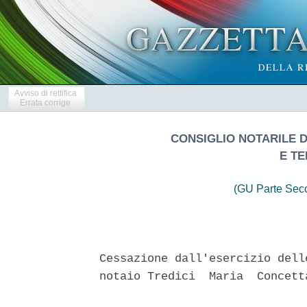
Avviso di rettifica
Errata corrige
CONSIGLIO NOTARILE DE
E TE
(GU Parte Seco
Cessazione dall'esercizio dell
notaio Tredici  Maria  Concett
                               