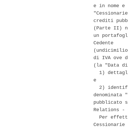
e in nome e 
"Cessionarie
crediti pubb
(Parte II) n
un portafogl
Cedente     
(undicimilio
di IVA ove d
(la "Data di
  1) dettagl
e 

  2) identif
denominata "
pubblicato s
Relations - 
  Per effett
Cessionarie 