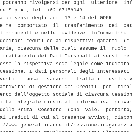
 potranno rivolgersi per ogni  ulteriore  inf
ce S.p.A., tel. +02 87158048. 

a ai sensi degli art. 13 e 14 del GDPR 

e ha  comportato  il  trasferimento  dei  dat
i documenti e nelle  evidenze  informatiche  
debitori ceduti ed ai rispettivi garanti  ("I
arie, ciascuna delle quali assume il  ruolo  
 trattamento dei Dati Personali ai sensi  del
esso la rispettiva sede legale come indicata 
Cessione. I dati personali degli Interessati 
venti   causa   saranno   trattati   esclusiv
attivita' di gestione dei Crediti, per  final
ento dell'oggetto sociale di ciascuna Cession
i fa integrale rinvio all'informativa  privac
della Prima  Cessione  (che  vale,  pertanto,
ai Crediti di cui al presente avviso), dispon
://www.generalfinance.it/cessione-in-garanzia