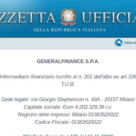
TORNA A
GENERALFINANCE S.P.A.
Intermediario finanziario iscritto al n. 201 dell'albo ex art.10
T.U.B.
Sede legale: via Giorgio Stephenson n. 43A - 20157 Milano
Capitale sociale: Euro 4.202.329,36 i.v.
Registro delle imprese: Milano 01363520022
Codice Fiscale: 01363520022