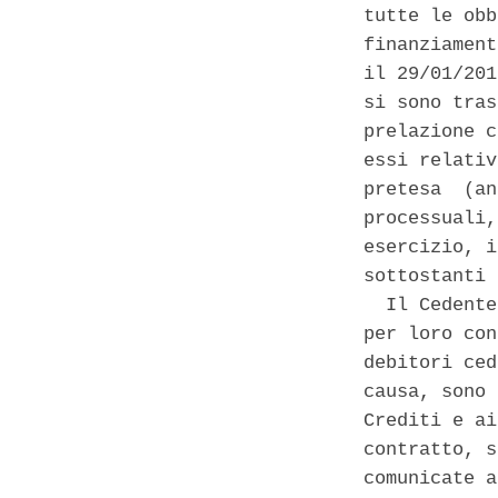
tutte le obb
finanziament
il 29/01/201
si sono tras
prelazione c
essi relativ
pretesa  (an
processuali,
esercizio, i
sottostanti 
  Il Cedente
per loro con
debitori ced
causa, sono 
Crediti e ai
contratto, s
comunicate a