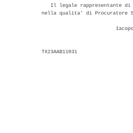
   Il legale rappresentante di 
nella qualita' di Procuratore S
                               
                         Iacopo