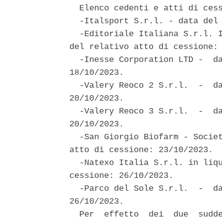
  Elenco cedenti e atti di cess
  -Italsport S.r.l. - data del 
  -Editoriale Italiana S.r.l. I
del relativo atto di cessione: 
  -Inesse Corporation LTD -  da
18/10/2023. 

  -Valery Reoco 2 S.r.l.  -  da
20/10/2023. 

  -Valery Reoco 3 S.r.l.  -  da
20/10/2023. 

  -San Giorgio Biofarm - Societ
atto di cessione: 23/10/2023. 

  -Natexo Italia S.r.l. in liqu
cessione: 26/10/2023. 

  -Parco del Sole S.r.l.  -  da
26/10/2023. 

  Per  effetto  dei  due  sudde