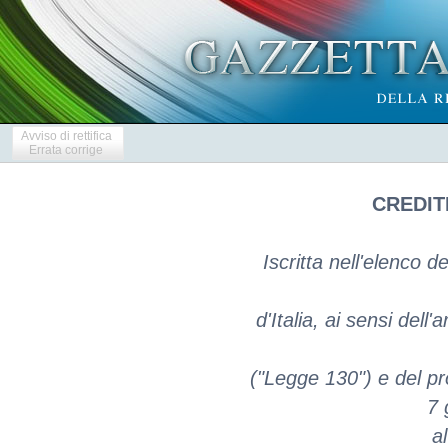
Avviso di rettifica
Errata corrige
CREDITI
Iscritta nell'elenco d
d'Italia, ai sensi dell
("Legge 130") e del pr
7 
a