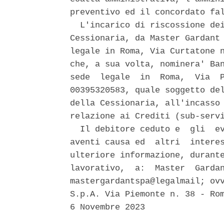
preventivo ed il concordato fal
  L'incarico di riscossione dei
Cessionaria, da Master Gardant 
legale in Roma, Via Curtatone n
che, a sua volta, nominera' Ban
sede  legale  in  Roma,  Via  P
00395320583, quale soggetto del
della Cessionaria, all'incasso 
relazione ai Crediti (sub-servi
  Il debitore ceduto e  gli  ev
aventi causa ed  altri  interes
ulteriore informazione, durante
lavorativo,  a:  Master  Gardan
mastergardantspa@legalmail; ovv
S.p.A. Via Piemonte n. 38 - Rom
6 Novembre 2023 
