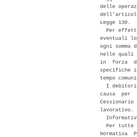
delle operaz
dell'articol
Legge 130. 

  Per effett
eventuali lo
ogni somma d
nelle quali 
in  forza  d
specifiche i
tempo comuni
  I debitori
causa  per  
Cessionario 
lavorativo. 

  Informativ
  Per tutte 
Normativa  P