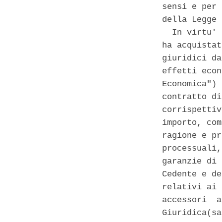
sensi e per 
della Legge 
  In virtu' 
ha acquistat
giuridici da
effetti econ
Economica") 
contratto di
corrispettiv
importo, com
ragione e pr
processuali,
garanzie di 
Cedente e de
relativi ai 
accessori  a
Giuridica(sa