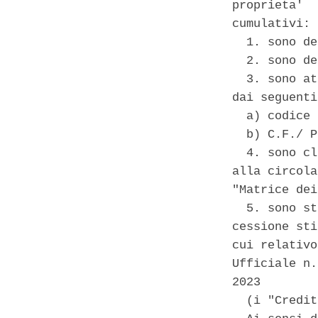
proprieta'  
cumulativi: 

  1. sono de
  2. sono de
  3. sono at
dai seguenti
  a) codice 
  b) C.F./ P
  4. sono cl
alla circola
"Matrice dei
  5. sono st
cessione sti
cui relativo
Ufficiale n.
2023 

  (i "Credit