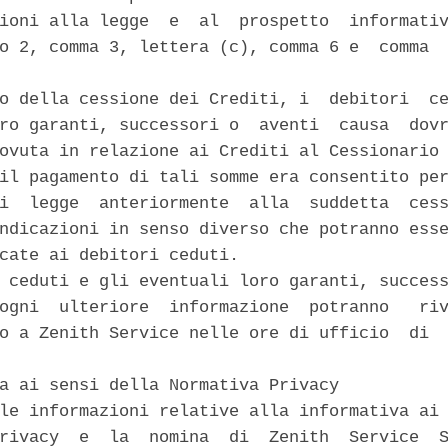
ioni alla legge  e  al  prospetto  informativ
o 2, comma 3, lettera (c), comma 6 e  comma  
o della cessione dei Crediti, i  debitori  ce
ro garanti, successori o  aventi  causa  dovr
ovuta in relazione ai Crediti al Cessionario 
il pagamento di tali somme era consentito per
i  legge  anteriormente  alla  suddetta  cess
ndicazioni in senso diverso che potranno esse
cate ai debitori ceduti. 

 ceduti e gli eventuali loro garanti, success
ogni  ulteriore  informazione  potranno   riv
o a Zenith Service nelle ore di ufficio  di  
a ai sensi della Normativa Privacy 

le informazioni relative alla informativa ai 
rivacy  e  la  nomina  di  Zenith  Service  S