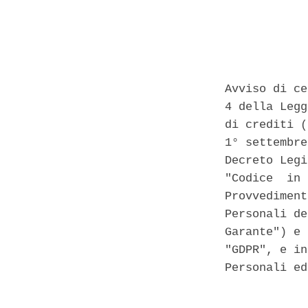
Avviso di ce
4 della Legg
di crediti (
1° settembre
Decreto Legi
"Codice  in 
Provvediment
Personali de
Garante") e 
"GDPR", e in
Personali ed
            