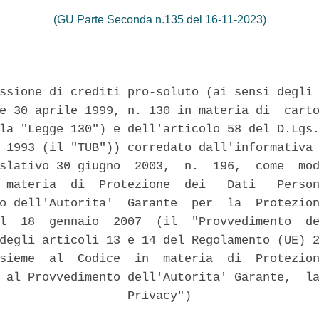
(GU Parte Seconda n.135 del 16-11-2023)
ssione di crediti pro-soluto (ai sensi degli 
e 30 aprile 1999, n. 130 in materia di  carto
la "Legge 130") e dell'articolo 58 del D.Lgs.
 1993 (il "TUB")) corredato dall'informativa 
slativo 30 giugno  2003,  n.  196,  come  mod
 materia  di  Protezione  dei   Dati   Person
o dell'Autorita'  Garante  per  la  Protezion
l  18  gennaio  2007  (il  "Provvedimento  de
degli articoli 13 e 14 del Regolamento (UE) 2
sieme  al  Codice  in  materia  di  Protezion
 al Provvedimento dell'Autorita' Garante,  la
                  Privacy") 
