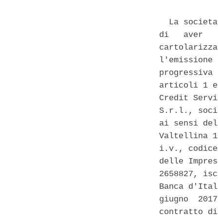
  La societa
di   aver   
cartolarizza
l'emissione 
progressiva 
articoli 1 e
Credit Servi
S.r.l., soci
ai sensi del
Valtellina 1
i.v., codice
delle Impres
2658827, isc
Banca d'Ital
giugno  2017
contratto di