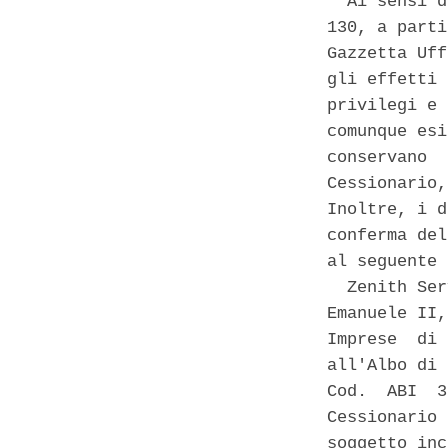
  Ai sensi d
130, a parti
Gazzetta Uff
gli effetti 
privilegi e 
comunque esi
conservano  
Cessionario,
Inoltre, i d
conferma del
al seguente 
  Zenith Ser
Emanuele II,
Imprese  di 
all'Albo di 
Cod.  ABI  3
Cessionario 
soggetto inc