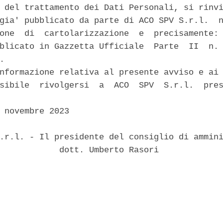
 del trattamento dei Dati Personali, si rinvi
gia' pubblicato da parte di ACO SPV S.r.l.  n
one  di  cartolarizzazione  e  precisamente: 
blicato in Gazzetta Ufficiale  Parte  II  n. 
. 

nformazione relativa al presente avviso e ai 
sibile  rivolgersi  a  ACO  SPV  S.r.l.  pres
 novembre 2023 

.r.l. - Il presidente del consiglio di ammini
            dott. Umberto Rasori 
