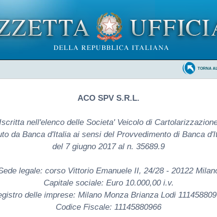
TORNA A
ACO SPV S.R.L.
Iscritta nell'elenco delle Societa' Veicolo di Cartolarizzazion
uto da Banca d'Italia ai sensi del Provvedimento di Banca d'It
del 7 giugno 2017 al n. 35689.9
Sede legale: corso Vittorio Emanuele II, 24/28 - 20122 Milan
Capitale sociale: Euro 10.000,00 i.v.
gistro delle imprese: Milano Monza Brianza Lodi 11145880
Codice Fiscale: 11145880966