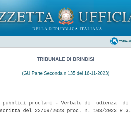
TORNA A
TRIBUNALE DI BRINDISI
(GU Parte Seconda n.135 del 16-11-2023)
 pubblici proclami - Verbale di  udienza  di 
scritta del 22/09/2023 proc. n. 103/2023 R.G.