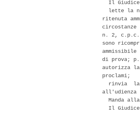
  Il Giudice 
  lette la n
ritenuta amm
circostanze 
n. 2, c.p.c.
sono ricompr
ammissibile 
di prova; p.
autorizza la
proclami; 

  rinvia  la
all'udienza 
  Manda alla
  Il Giudice
            