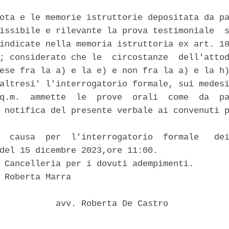


ota e le memorie istruttorie depositata da pa
issibile e rilevante la prova testimoniale  s
indicate nella memoria istruttoria ex art. 18
; considerato che le  circostanze  dell'attod
ese fra la a) e la e) e non fra la a) e la h)
altresi' l'interrogatorio formale, sui medesi
q.m.  ammette  le  prove  orali  come  da  pa
 notifica del presente verbale ai convenuti p
  causa  per  l'interrogatorio  formale   dei
del 15 dicembre 2023,ore 11:00. 

 Cancelleria per i dovuti adempimenti. 

 Roberta Marra 

           avv. Roberta De Castro 
