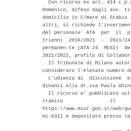
  Con ricorso ex art. 414 c.p.
Domenico, difeso dagli avv. ti
domicilio in C/mare di Stabia 
altri, si richiede l'inserimen
del personale  ATA  per  il  p
trienni  2018/2021  -  2021/24
permanen-te (ATA 24  MESI)  de
2021/2022, profilo di Collabor
  Il Tribunale di Milano autor
considerato l'elevato numero d
  L'udienza di  discussione  e
dinanzi alla dr.ssa Paola Ghino
  Il ricorso e' pubblicato sul
tramite                il     
https://www.miur.gov.it/web/gu
mi-6311 e depositato presso la