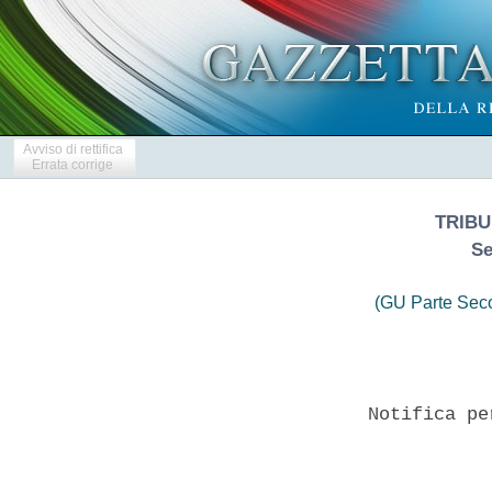
Avviso di rettifica
Errata corrige
TRIBU
Se
(GU Parte Seco
                   Notifica pe