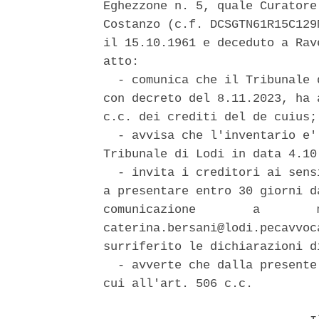
Eghezzone n. 5, quale Curatore
Costanzo (c.f. DCSGTN61R15C129
il 15.10.1961 e deceduto a Rav
atto: 

  - comunica che il Tribunale 
con decreto del 8.11.2023, ha 
c.c. dei crediti del de cuius; 
  - avvisa che l'inventario e'
Tribunale di Lodi in data 4.10.
  - invita i creditori ai sens
a presentare entro 30 giorni d
comunicazione        a        
caterina.bersani@lodi.pecavvoc
surriferito le dichiarazioni di
  - avverte che dalla presente
cui all'art. 506 c.c. 
