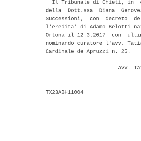
  Il Tribunale di Chieti, in  
della  Dott.ssa  Diana  Genove
Successioni,  con  decreto  de
l'eredita' di Adamo Belotti na
Ortona il 12.3.2017  con  ulti
nominando curatore l'avv. Tati
Cardinale de Apruzzi n. 25. 

                       avv. Ta