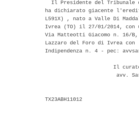
  Il Presidente del Tribunale 
ha dichiarato giacente l'eredi
L591X) , nato a Valle Di Madda
Ivrea (TO) il 27/01/2014, con 
Via Matteotti Giacomo n. 16/B,
Lazzaro del Foro di Ivrea con 
Indipendenza n. 4 - pec: avvsa
                      Il curat
                       avv. Sa