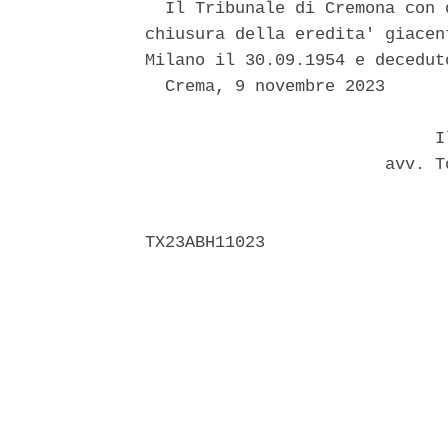
  Il Tribunale di Cremona con 
chiusura della eredita' giacen
Milano il 30.09.1954 e decedut
  Crema, 9 novembre 2023 

                             Il
                        avv. T