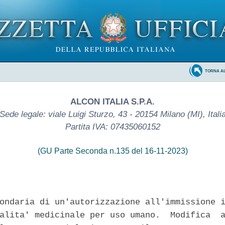
TORNA A
ALCON ITALIA S.P.A.
Sede legale: viale Luigi Sturzo, 43 - 20154 Milano (MI), Itali
Partita IVA: 07435060152
(GU Parte Seconda n.135 del 16-11-2023)
ondaria di un'autorizzazione all'immissione i
alita' medicinale per uso umano.  Modifica  a