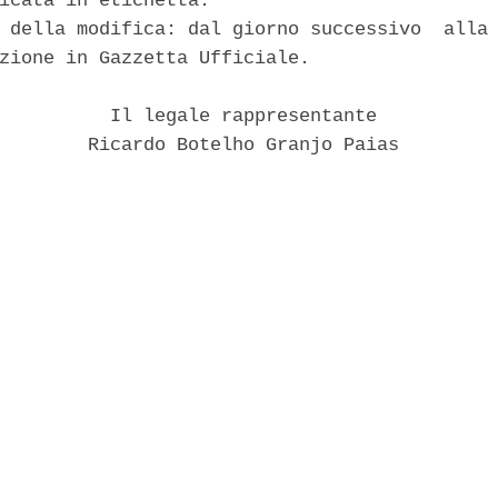
icata in etichetta. 

 della modifica: dal giorno successivo  alla 
zione in Gazzetta Ufficiale. 

          Il legale rappresentante 

        Ricardo Botelho Granjo Paias 
