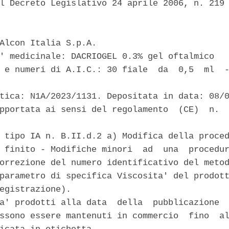
l Decreto Legislativo 24 aprile 2006, n. 219 
Alcon Italia S.p.A. 

' medicinale: DACRIOGEL 0.3% gel oftalmico 

 e numeri di A.I.C.: 30 fiale  da  0,5  ml  -
tica: N1A/2023/1131. Depositata in data: 08/0
pportata ai sensi del regolamento  (CE)  n.  
 tipo IA n. B.II.d.2 a) Modifica della proced
 finito - Modifiche minori  ad  una  procedur
orrezione del numero identificativo del metod
parametro di specifica Viscosita' del prodott
egistrazione). 

a' prodotti alla data  della  pubblicazione  
ssono essere mantenuti in commercio  fino  al