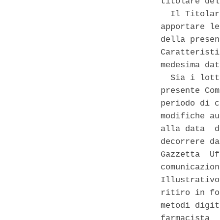
titolare del
  Il Titolar
apportare le
della presen
Caratteristi
medesima dat
  Sia i lott
presente Com
periodo di c
modifiche au
alla data  d
decorrere da
Gazzetta  Uf
comunicazion
Illustrativo
ritiro in fo
metodi digit
farmacista  