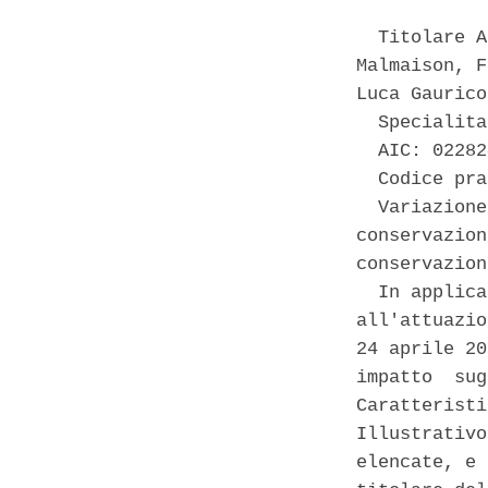
  Titolare A
Malmaison, F
Luca Gaurico
  Specialita
  AIC: 02282
  Codice pra
  Variazione
conservazion
conservazion
  In applica
all'attuazio
24 aprile 20
impatto  sug
Caratteristi
Illustrativo
elencate, e 