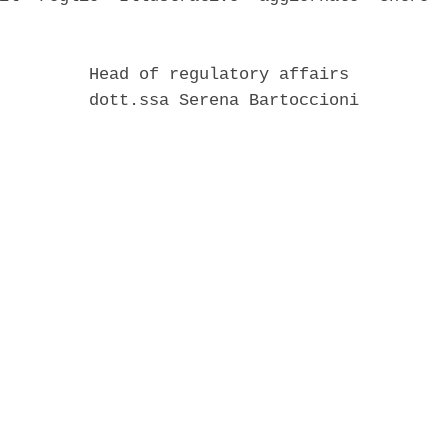
         Head of regulatory affairs 

         dott.ssa Serena Bartoccioni 
