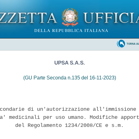
TORNA A
UPSA S.A.S.
(GU Parte Seconda n.135 del 16-11-2023)
condarie di un'autorizzazione all'immissione 
a' medicinali per uso umano. Modifiche apport
     del Regolamento 1234/2008/CE e s.m. 
