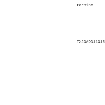
termine. 

            
            