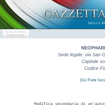
Avviso di rettifica
Errata corrige
NEOPHARM
Sede legale: via San 
Capitale so
Codice Fi
(GU Parte Seco
Modifica secondaria di un'auto