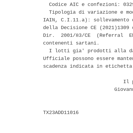
  Codice AIC e confezioni: 032
  Tipologia di variazione e mo
IAIN, C.I.11.a): sollevamento 
della Decisione CE (2021)1309 
Dir.  2001/83/CE  (Referral  E
contenenti sartani. 

  I lotti gia' prodotti alla d
Ufficiale possono essere mante
scadenza indicata in etichetta.
                           Il p
                        Giovan