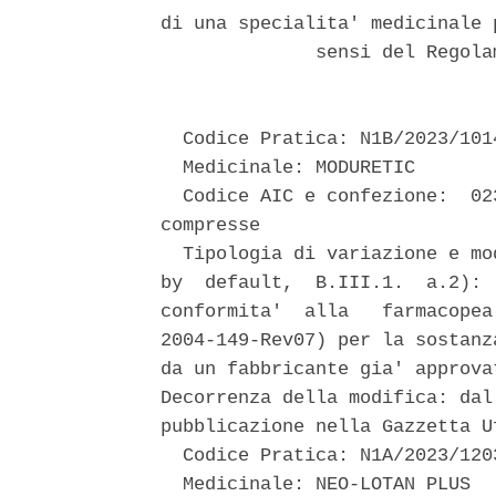
di una specialita' medicinale 
              sensi del Regola
  Codice Pratica: N1B/2023/1014
  Medicinale: MODURETIC 

  Codice AIC e confezione:  02
compresse 

  Tipologia di variazione e mo
by  default,  B.III.1.  a.2): 
conformita'  alla   farmacopea
2004-149-Rev07) per la sostanz
da un fabbricante gia' approva
Decorrenza della modifica: dal
pubblicazione nella Gazzetta Uf
  Codice Pratica: N1A/2023/1203
  Medicinale: NEO-LOTAN PLUS 
