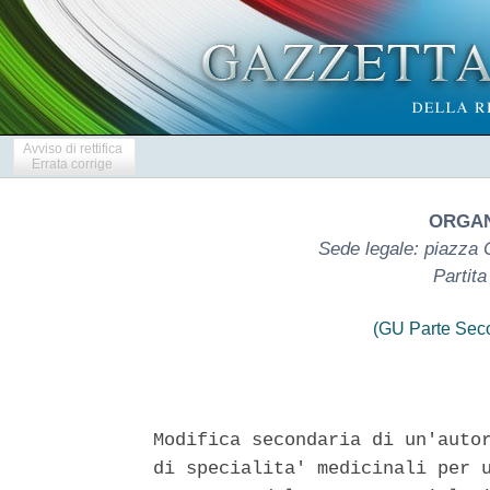
Avviso di rettifica
Errata corrige
ORGANO
Sede legale: piazza
Partit
(GU Parte Seco
Modifica secondaria di un'autor
di specialita' medicinali per u