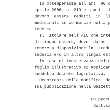
  In ottemperanza all'art. 80 c
aprile 2006, n. 219 e s.m.i. il
devono  essere  redatti  in  li
medicinali in commercio nella p
tedesca. 

  Il Titolare dell'AIC che inte
di lingue estere, deve  darne  
tenere a disposizione la  tradu
tedesca e/o in altra lingua est
  In caso di inosservanza delle
foglio illustrativo si applican
suddetto decreto legislativo. 

  Decorrenza della modifica: da
sua pubblicazione nella Gazzett
                       Un procu
                        dott.ss