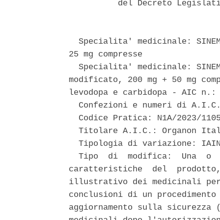
          del Decreto Legislati
  Specialita' medicinale: SINEM
25 mg compresse 

  Specialita' medicinale: SINEM
modificato, 200 mg + 50 mg comp
levodopa e carbidopa - AIC n.: 
  Confezioni e numeri di A.I.C.
  Codice Pratica: N1A/2023/1105
  Titolare A.I.C.: Organon Ital
  Tipologia di variazione: IAIN
  Tipo  di  modifica:  Una  o  
caratteristiche  del  prodotto,
illustrativo dei medicinali per
conclusioni di un procedimento 
aggiornamento sulla sicurezza (