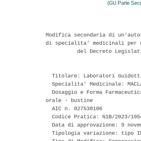
(GU Parte Seco
Modifica secondaria di un'auto
di specialita' medicinali per 
          del Decreto Legislat
  Titolare: Laboratori Guidotti
  Specialita' Medicinale: MACLA
  Dosaggio e Forma Farmaceutic
orale - bustine 

  AIC n. 027530106 

  Codice Pratica: N1B/2023/1054
  Data di approvazione: 9 novem
  Tipologia variazione: tipo IB