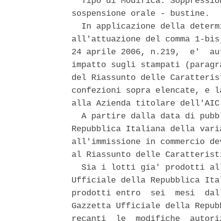
  Tipo di Modifica: Soppressio
sospensione orale - bustine. 

  In applicazione della determ
all'attuazione del comma 1-bis
24 aprile 2006, n.219,  e'  au
impatto sugli stampati (paragr
del Riassunto delle Caratteris
confezioni sopra elencate, e l
alla Azienda titolare dell'AIC.
  A partire dalla data di pubb
Repubblica Italiana della vari
all'immissione in commercio de
al Riassunto delle Caratterist
  Sia i lotti gia' prodotti al
Ufficiale della Repubblica Ita
prodotti entro  sei  mesi  dal
Gazzetta Ufficiale della Repub
recanti  le  modifiche  autori