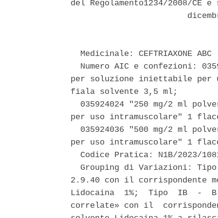
del Regolamento1234/2008/CE e 
                        dicemb
  Medicinale: CEFTRIAXONE ABC 

  Numero AIC e confezioni: 035
per soluzione iniettabile per 
fiala solvente 3,5 ml; 

  035924024 "250 mg/2 ml polve
per uso intramuscolare" 1 flac
  035924036 "500 mg/2 ml polve
per uso intramuscolare" 1 flac
  Codice Pratica: N1B/2023/1081
  Grouping di Variazioni: Tipo
2.9.40 con il corrispondente m
Lidocaina  1%;  Tipo  IB  -  B
correlate» con il  corrisponde