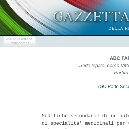
Avviso di rettifica
Errata corrige
ABC FAR
Sede legale: corso Vitt
Partit
(GU Parte Seco
Modifiche secondarie di un'aut
di specialita' medicinali per 