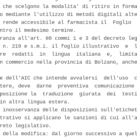
 che scelgono la modalita' di ritiro in forma
o mediante l'utilizzo di metodi digitali alte
 rende accessibile al farmacista il  Foglio  
ntro il medesimo termine. 

ranza all'art. 80 commi 1 e 3 del decreto leg
 n. 219 e s.m.i. il foglio illustrativo  e  l
re  redatti  in  lingua  italiana  e,  limita
n commercio nella provincia di Bolzano, anche
e dell'AIC che intende avvalersi  dell'uso  c
tere, deve  darne  preventiva  comunicazione 
posizione la  traduzione  giurata  dei  testi
in altra lingua estera. 

 inosservanza delle disposizioni sull'etichet
trativo si applicano le sanzioni di cui all'a
reto legislativo. 

 della modifica: dal giorno successivo a quel