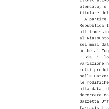
Illustrativo
elencate, e 
titolare del
  A partire 
Repubblica I
all'immissio
al Riassunto
sei mesi dal
anche al Fog
  Sia  i  lo
variazione n
lotti prodot
nella Gazzet
le modifiche
alla data  d
decorrere da
Gazzetta Uff
farmacisti s