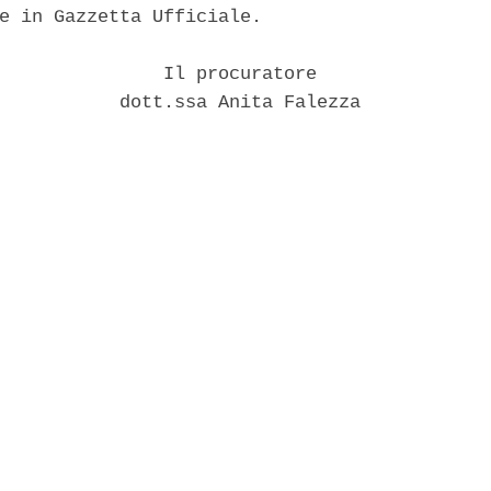
e in Gazzetta Ufficiale. 

               Il procuratore 

           dott.ssa Anita Falezza 
