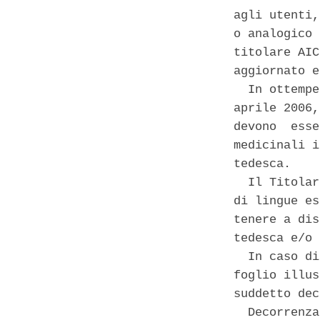
agli utenti,
o analogico 
titolare AIC
aggiornato e
  In ottempe
aprile 2006,
devono  esse
medicinali i
tedesca. 

  Il Titolar
di lingue es
tenere a dis
tedesca e/o 
  In caso di
foglio illus
suddetto dec
  Decorrenza