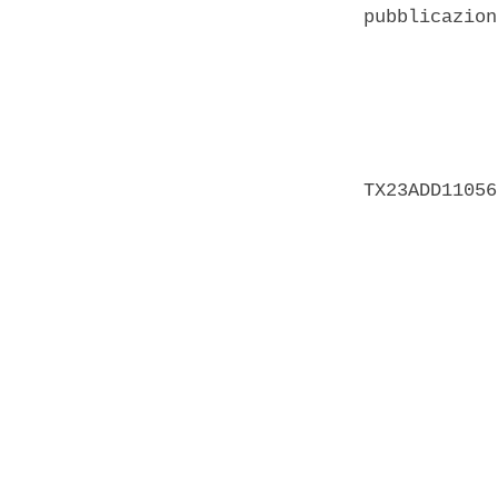
pubblicazion
            
            