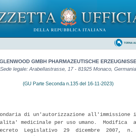
TORNA A
GLENWOOD GMBH PHARMAZEUTISCHE ERZEUGNISS
Sede legale: Arabellastrasse, 17 - 81925 Monaco, Germani
(GU Parte Seconda n.135 del 16-11-2023)
ondaria di un'autorizzazione all'immissione i
alita' medicinale per uso umano.  Modifica  a
ecreto  Legislativo  29  dicembre  2007,  n. 