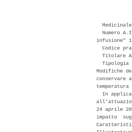
            
  Medicinale
  Numero A.I
infusione" 1
  Codice pra
  Titolare A
  Tipologia 
Modifiche de
conservare a
temperatura 
  In applica
all'attuazio
24 aprile 20
impatto  sug
Caratteristi