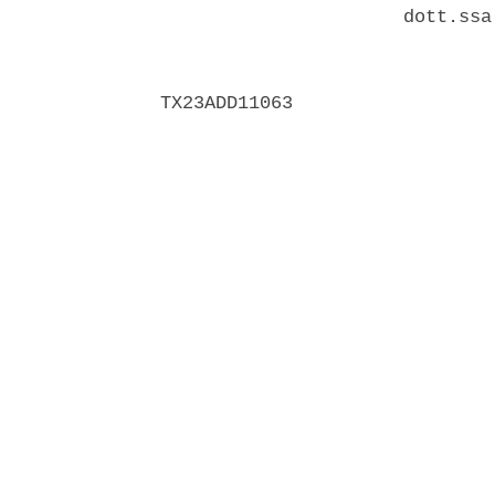
                      dott.ssa