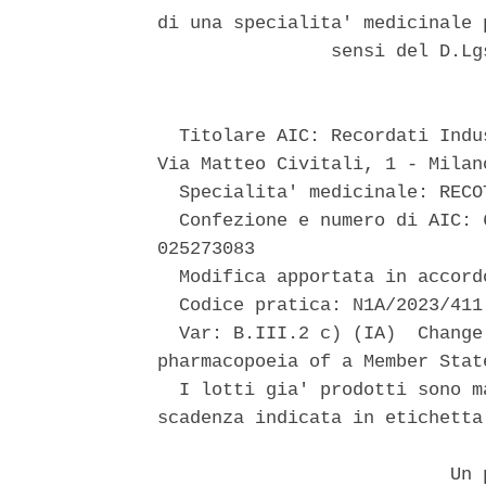
di una specialita' medicinale 
                sensi del D.Lg
  Titolare AIC: Recordati Indu
Via Matteo Civitali, 1 - Milano
  Specialita' medicinale: RECO
  Confezione e numero di AIC: 
025273083 

  Modifica apportata in accord
  Codice pratica: N1A/2023/411 
  Var: B.III.2 c) (IA)  Change
pharmacopoeia of a Member Stat
  I lotti gia' prodotti sono m
scadenza indicata in etichetta.
                           Un p