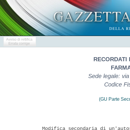
Avviso di rettifica
Errata corrige
RECORDATI 
FARMA
Sede legale: via 
Codice Fi
(GU Parte Seco
Modifica secondaria di un'auto